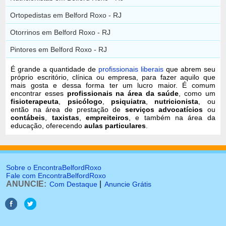
Ortopedistas em Belford Roxo - RJ
Otorrinos em Belford Roxo - RJ
Pintores em Belford Roxo - RJ
É grande a quantidade de
profissionais liberais
que abrem seu
próprio escritório, clínica ou empresa, para fazer aquilo que
mais gosta e dessa forma ter um lucro maior. É comum
encontrar esses
profissionais na área da saúde
, como um
fisioterapeuta
,
psicólogo
,
psiquiatra
,
nutricionista
, ou
então na área de prestação de
serviços advocatícios
ou
contábeis
,
taxistas
,
empreiteiros
, e também na área da
educação, oferecendo
aulas particulares
.
Sobre o EncontraBelfordRoxo
Fale com EncontraBelfordRoxo
ANUNCIE:
|
Com Destaque
Anuncie Grátis