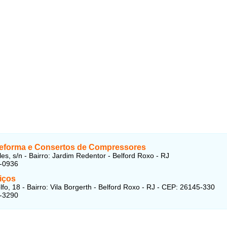
Reforma e Consertos de Compressores
les, s/n - Bairro: Jardim Redentor - Belford Roxo - RJ
2-0936
iços
fo, 18 - Bairro: Vila Borgerth - Belford Roxo - RJ - CEP: 26145-330
6-3290