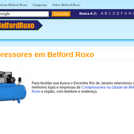
|
|
|
tícias Belford Roxo
Categorias
Sobre Belford Roxo
BelfordRoxo
ressores em Belford Roxo
Para facilitar sua busca o Encontra Rio de Janeiro selecionou 
melhores lojas e empresas de
Compressores na cidade de Bel
Roxo
e região, com telefone e endereço.