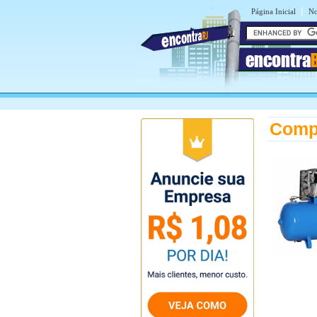
|
Página Inicial
No
encontra
Comp