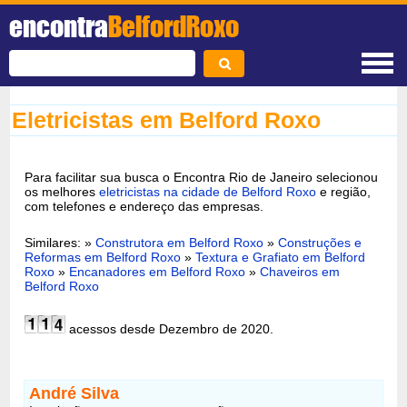
encontra
BelfordRoxo
Eletricistas em Belford Roxo
Para facilitar sua busca o Encontra Rio de Janeiro selecionou
os melhores
eletricistas na cidade de Belford Roxo
e região,
com telefones e endereço das empresas.
Similares: »
Construtora em Belford Roxo
»
Construções e
Reformas em Belford Roxo
»
Textura e Grafiato em Belford
Roxo
»
Encanadores em Belford Roxo
»
Chaveiros em
Belford Roxo
acessos desde Dezembro de 2020.
André Silva