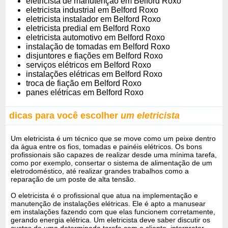
eletricista de manutenção em Belford Roxo
eletricista industrial em Belford Roxo
eletricista instalador em Belford Roxo
eletricista predial em Belford Roxo
eletricista automotivo em Belford Roxo
instalação de tomadas em Belford Roxo
disjuntores e fiações em Belford Roxo
serviços elétricos em Belford Roxo
instalações elétricas em Belford Roxo
troca de fiação em Belford Roxo
panes elétricas em Belford Roxo
dicas para você escolher
um eletricista
Um eletricista é um técnico que se move como um peixe dentro
da água entre os fios, tomadas e painéis elétricos. Os bons
profissionais são capazes de realizar desde uma mínima tarefa,
como por exemplo, consertar o sistema de alimentação de um
eletrodoméstico, até realizar grandes trabalhos como a
reparação de um poste de alta tensão.
O eletricista é o profissional que atua na implementação e
manutenção de instalações elétricas. Ele é apto a manusear
em instalações fazendo com que elas funcionem corretamente,
gerando energia elétrica. Um eletricista deve saber discutir os
custos de uma determinada tarefa com o cliente, interpretar