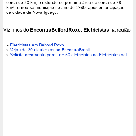
cerca de 20 km, e estende-se por uma área de cerca de 79
km².Tornou-se município no ano de 1990, após emancipação
da cidade de Nova Iguaçu.
Vizinhos do
EncontraBelfordRoxo: Eletricistas
na região:
»
Eletricistas em Belford Roxo
»
Veja +de 20 eletricistas no EncontraBrasil
»
Solicite orçamento para +de 50 eletricistas no Eletricistas.net