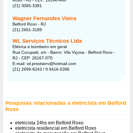
(21) 3065-3381
Wagner Fernandes Vieira
Belford Roxo - RJ
(21) 2661-3189
WL Serviços Técnicos Ltda
Elétrica e bombeiro em geral.
Rua Curupaiti, s/n - Bairro: Vila Viçosa - Belford Roxo -
RJ - CEP: 26167-070
E-mail:
wl.prestserv@hotmail.com
(21) 2699-8243 / 9.9416-5396
Pesquisas relacionadas a eletricista em Belford
Roxo
eletricista 24hs em Belford Roxo
eletricista residencial em Belford Roxo