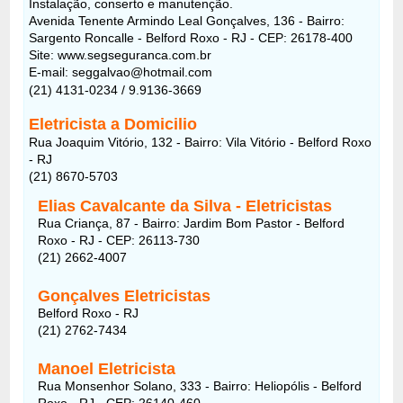
Instalação, conserto e manutenção.
Avenida Tenente Armindo Leal Gonçalves, 136 - Bairro:
Sargento Roncalle - Belford Roxo - RJ - CEP: 26178-400
Site: www.segseguranca.com.br
E-mail:
seggalvao@hotmail.com
(21) 4131-0234 / 9.9136-3669
Eletricista a Domicilio
Rua Joaquim Vitório, 132 - Bairro: Vila Vitório - Belford Roxo
- RJ
(21) 8670-5703
Elias Cavalcante da Silva - Eletricistas
Rua Criança, 87 - Bairro: Jardim Bom Pastor - Belford
Roxo - RJ - CEP: 26113-730
(21) 2662-4007
Gonçalves Eletricistas
Belford Roxo - RJ
(21) 2762-7434
Manoel Eletricista
Rua Monsenhor Solano, 333 - Bairro: Heliopólis - Belford
Roxo - RJ - CEP: 26140-460