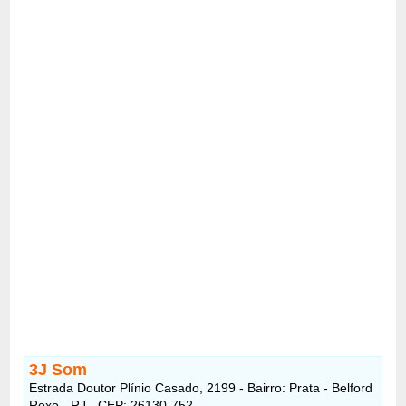
3J Som
Estrada Doutor Plínio Casado, 2199 - Bairro: Prata - Belford
Roxo - RJ - CEP: 26130-752