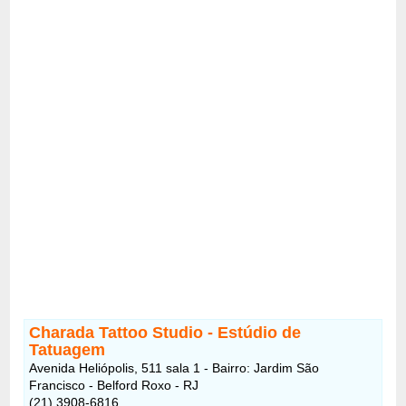
Charada Tattoo Studio - Estúdio de
Tatuagem
Avenida Heliópolis, 511 sala 1 - Bairro: Jardim São
Francisco - Belford Roxo - RJ
(21) 3908-6816