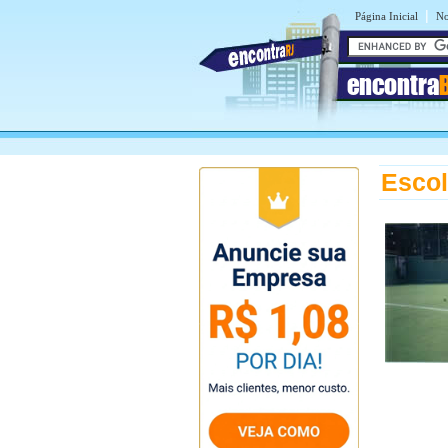
|
Página Inicial
No
encontra
Escol