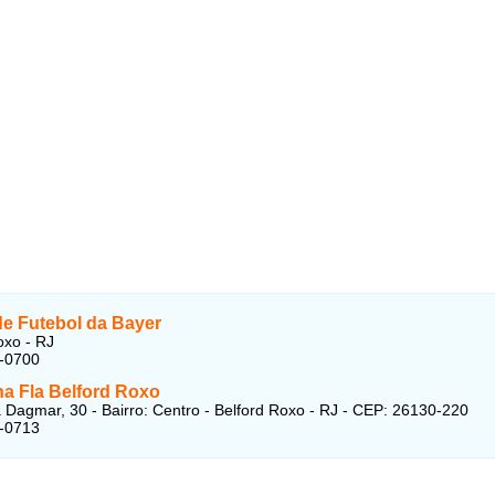
de Futebol da Bayer
oxo - RJ
9-0700
ha Fla Belford Roxo
Dagmar, 30 - Bairro: Centro - Belford Roxo - RJ - CEP: 26130-220
2-0713