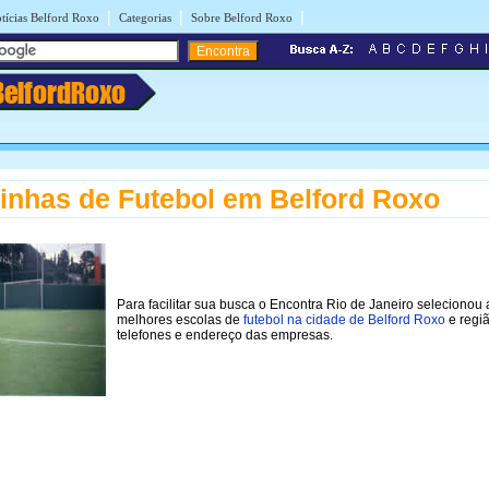
|
|
|
tícias Belford Roxo
Categorias
Sobre Belford Roxo
BelfordRoxo
inhas de Futebol em Belford Roxo
Para facilitar sua busca o Encontra Rio de Janeiro selecionou 
melhores escolas de
futebol na cidade de Belford Roxo
e regi
telefones e endereço das empresas.