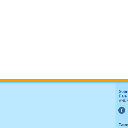
Sobr
Fale
ANUN
Termo