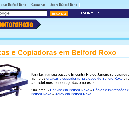
|
|
|
tícias Belford Roxo
Categorias
Sobre Belford Roxo
BelfordRoxo
cas e Copiadoras em Belford Roxo
Para facilitar sua busca o Encontra Rio de Janeiro selecionou 
melhores
gráficas e copiadoras na cidade de Belford Roxo
e r
com telefones e endereço das empresas.
Similares: »
Convite em Belford Roxo
»
Cópias e Impressões 
Belford Roxo
»
Xerox em Belford Roxo