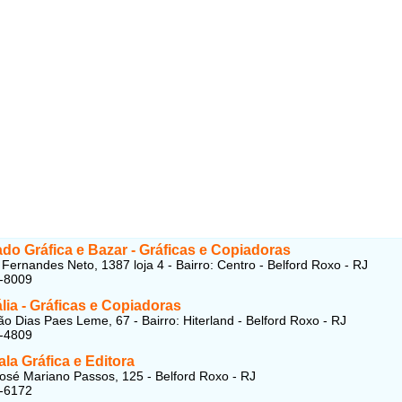
ado Gráfica e Bazar - Gráficas e Copiadoras
Fernandes Neto, 1387 loja 4 - Bairro: Centro - Belford Roxo - RJ
3-8009
tália - Gráficas e Copiadoras
o Dias Paes Leme, 67 - Bairro: Hiterland - Belford Roxo - RJ
9-4809
la Gráfica e Editora
osé Mariano Passos, 125 - Belford Roxo - RJ
1-6172