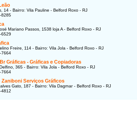
 Leão
 14 - Bairro: Vila Pauline - Belford Roxo - RJ
2-8285
ca
osé Mariano Passos, 1538 loja A - Belford Roxo - RJ
1-6529
fica
ino Freire, 114 - Bairro: Vila Jola - Belford Roxo - RJ
2-7664
Br Gráficas - Gráficas e Copiadoras
elfino, 365 - Bairro: Vila Jola - Belford Roxo - RJ
2-7664
 Zaniboni Serviços Gráficos
lves Gato, 187 - Bairro: Vila Dagmar - Belford Roxo - RJ
2-4812