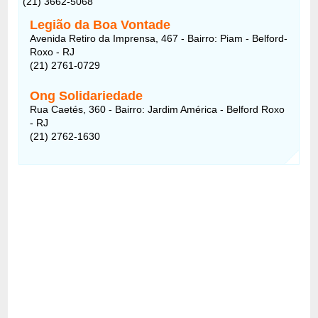
(21) 3662-5068
Legião da Boa Vontade
Avenida Retiro da Imprensa, 467 - Bairro: Piam - Belford-
Roxo - RJ
(21) 2761-0729
Ong Solidariedade
Rua Caetés, 360 - Bairro: Jardim América - Belford Roxo
- RJ
(21) 2762-1630