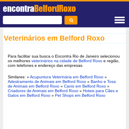
encontra
BelfordRoxo
Veterinários em Belford Roxo
Para facilitar sua busca o Encontra Rio de Janeiro selecionou
os melhores
veterinários na cidade de Belford Roxo
e região,
com telefones e endereço das empresas.
Similares: »
Acupuntura Veterinária em Belford Roxo
»
Adestramento de Animais em Belford Roxo
»
Banho e Tosa
de Animais em Belford Roxo
»
Canis em Belford Roxo
»
Criadores de Animais em Belford Roxo
»
Hoteis para Cães e
Gatos em Belford Roxo
»
Pet Shops em Belford Roxo