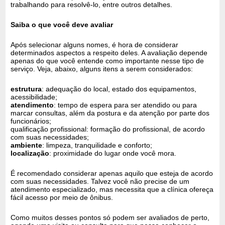
trabalhando para resolvê-lo, entre outros detalhes.
Saiba o que você deve avaliar
Após selecionar alguns nomes, é hora de considerar
determinados aspectos a respeito deles. A avaliação depende
apenas do que você entende como importante nesse tipo de
serviço. Veja, abaixo, alguns itens a serem considerados:
estrutura
: adequação do local, estado dos equipamentos,
acessibilidade;
atendimento
: tempo de espera para ser atendido ou para
marcar consultas, além da postura e da atenção por parte dos
funcionários;
qualificação profissional: formação do profissional, de acordo
com suas necessidades;
ambiente
: limpeza, tranquilidade e conforto;
localização
: proximidade do lugar onde você mora.
É recomendado considerar apenas aquilo que esteja de acordo
com suas necessidades. Talvez você não precise de um
atendimento especializado, mas necessita que a clínica ofereça
fácil acesso por meio de ônibus.
Como muitos desses pontos só podem ser avaliados de perto,