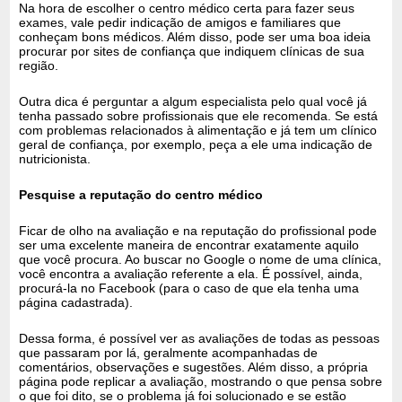
Na hora de escolher o centro médico certa para fazer seus
exames, vale pedir indicação de amigos e familiares que
conheçam bons médicos. Além disso, pode ser uma boa ideia
procurar por sites de confiança que indiquem clínicas de sua
região.
Outra dica é perguntar a algum especialista pelo qual você já
tenha passado sobre profissionais que ele recomenda. Se está
com problemas relacionados à alimentação e já tem um clínico
geral de confiança, por exemplo, peça a ele uma indicação de
nutricionista.
Pesquise a reputação do centro médico
Ficar de olho na avaliação e na reputação do profissional pode
ser uma excelente maneira de encontrar exatamente aquilo
que você procura. Ao buscar no Google o nome de uma clínica,
você encontra a avaliação referente a ela. É possível, ainda,
procurá-la no Facebook (para o caso de que ela tenha uma
página cadastrada).
Dessa forma, é possível ver as avaliações de todas as pessoas
que passaram por lá, geralmente acompanhadas de
comentários, observações e sugestões. Além disso, a própria
página pode replicar a avaliação, mostrando o que pensa sobre
o que foi dito, se o problema já foi solucionado e se estão