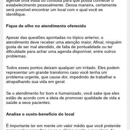
agende uma visita ou consulta para que possa conhecer o
estabelecimento pessoalmente. Dessa maneira, certamente
será possível encontrar um local com o qual você se
identifique.
Fique de olho no atendimento oferecido
Apesar das questões apontadas no tópico anterior, o
atendimento deve receber uma atenção maior. Afinal, ninguém
gosta de ser mal atendido, de falta de pontualidade ou ter
dificuldade para achar uma agenda disponível, entre outros
problemas.
Todos esses pontos deixam qualquer um irritado. Eles podem
representar um grande transtorno caso você tenha um
problema urgente, que cause dor, impedindo de trabalhar e
atrapalhando sua vida em geral.
Se o atendimento for bom e humanizado, você sabe que eles
estão de acordo com a ideia de promover qualidade de vida e
saúde a seus pacientes.
Analise o custo-benefício do local
É importante ter em mente um valor médio que você pretende