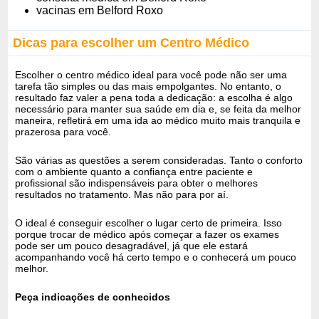
vacinas em Belford Roxo
Dicas para escolher um Centro Médico
Escolher o centro médico ideal para você pode não ser uma
tarefa tão simples ou das mais empolgantes. No entanto, o
resultado faz valer a pena toda a dedicação: a escolha é algo
necessário para manter sua saúde em dia e, se feita da melhor
maneira, refletirá em uma ida ao médico muito mais tranquila e
prazerosa para você.
São várias as questões a serem consideradas. Tanto o conforto
com o ambiente quanto a confiança entre paciente e
profissional são indispensáveis para obter o melhores
resultados no tratamento. Mas não para por aí.
O ideal é conseguir escolher o lugar certo de primeira. Isso
porque trocar de médico após começar a fazer os exames
pode ser um pouco desagradável, já que ele estará
acompanhando você há certo tempo e o conhecerá um pouco
melhor.
Peça indicações de conhecidos