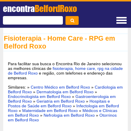
encontra
BelfordRoxo
Fisioterapia - Home Care - RPG em
Belford Roxo
Para facilitar sua busca o Encontra Rio de Janeiro selecionou
as melhores clínicas de
fisioterapia, home care, rpg na cidade
de Belford Roxo
e região, com telefones e endereço das
empresas.
Similares: »
Centro Médico em Belford Roxo
»
Cardiologia em
Belford Roxo
»
Dermatologia em Belford Roxo
»
Endocrinologista em Belford Roxo
»
Gastroenterologia em
Belford Roxo
»
Geriatria em Belford Roxo
»
Hospitais e
Postos de Saúde em Belford Roxo
»
Infectologia em Belford
Roxo
»
Maternidade em Belford Roxo
»
Médicos e Clínicas
em Belford Roxo
»
Nefrologia em Belford Roxo
»
Otorrinos
em Belford Roxo